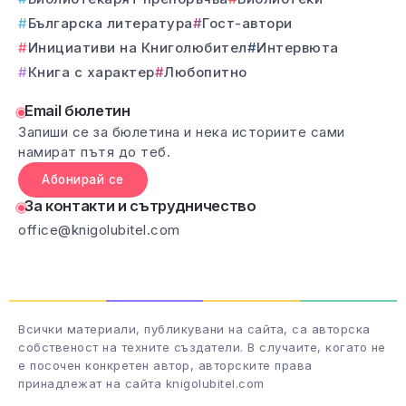
Българска литература
Гост-автори
Инициативи на Книголюбител
Интервюта
Книга с характер
Любопитно
Email бюлетин
Запиши се за бюлетина и нека историите сами
намират пътя до теб.
Абонирай се
За контакти и сътрудничество
office@knigolubitel.com
Всички материали, публикувани на сайта, са авторска
собственост на техните създатели. В случаите, когато не
е посочен конкретен автор, авторските права
принадлежат на сайта knigolubitel.com