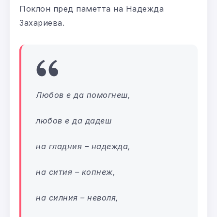
Поклон пред паметта на Надежда
Захариева.
Любов е да помогнеш,
любов е да дадеш
на гладния – надежда,
на сития – копнеж,
на силния – неволя,