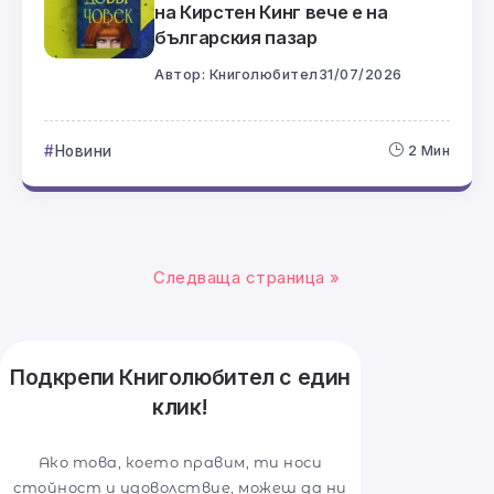
на Кирстен Кинг вече е на
българския пазар
Автор:
Книголюбител
31/07/2026
Новини
2 Мин
Следваща страница »
Подкрепи Книголюбител с един
клик!
Ако това, което правим, ти носи
стойност и удоволствие, можеш да ни