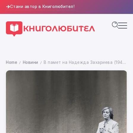
Стани автор в Книголюбител!
Home
Новини
В памет на Надежда Захариева (1944 – 2026 г.)
/
/