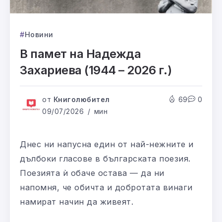
Новини
В памет на Надежда
Захариева (1944 – 2026 г.)
от
Книголюбител
69
0
09/07/2026
мин
Днес ни напусна един от най-нежните и
дълбоки гласове в българската поезия.
Поезията ѝ обаче остава — да ни
напомня, че обичта и добротата винаги
намират начин да живеят.