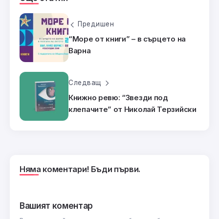
Предишен
“Море от книги” – в сърцето на
Варна
Следващ
Книжно ревю: “Звезди под
клепачите” от Николай Терзийски
Няма коментари! Бъди първи.
Вашият коментар