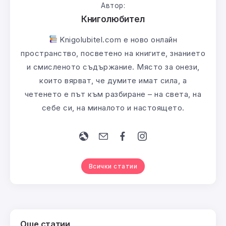
Автор:
Книголюбител
Knigolubitel.com е ново онлайн
пространство, посветено на книгите, знанието
и смисленото съдържание. Място за онези,
които вярват, че думите имат сила, а
четенето е път към разбиране – на света, на
себе си, на миналото и настоящето.
Всички статии
Още статии