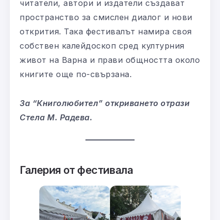
читатели, автори и издатели създават
пространство за смислен диалог и нови
открития. Така фестивалът намира своя
собствен калейдоскоп сред културния
живот на Варна и прави общността около
книгите още по-свързана.
За “Книголюбител” откриването отрази
Стела М. Радева.
Галерия от фестивала