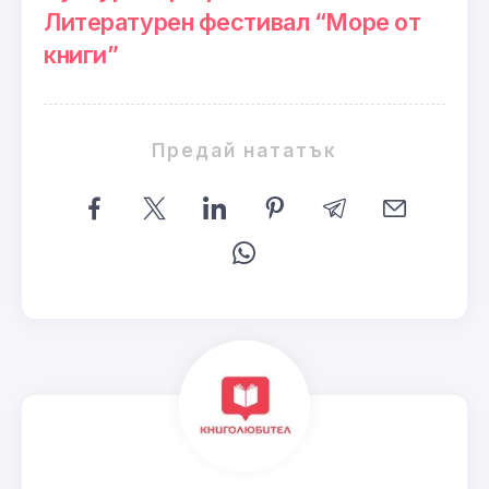
Литературен фестивал “Море от
книги”
Предай нататък