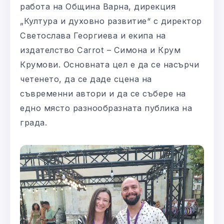
работа на Община Варна, дирекция
„Култура и духовно развитие“ с директор
Светослава Георгиева и екипа на
издателство Carrot – Симона и Крум
Крумови. Основната цел е да се насърчи
четенето, да се даде сцена на
съвременни автори и да се събере на
едно място разнообразната публика на
града.