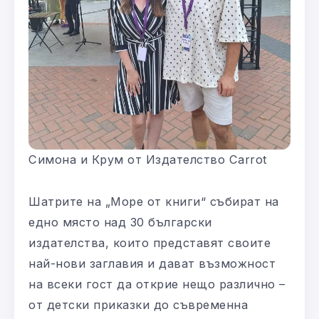
Симона и Крум от Издателство Carrot
Шатрите на „Море от книги“ събират на
едно място над 30 български
издателства, които представят своите
най-нови заглавия и дават възможност
на всеки гост да открие нещо различно –
от детски приказки до съвременна