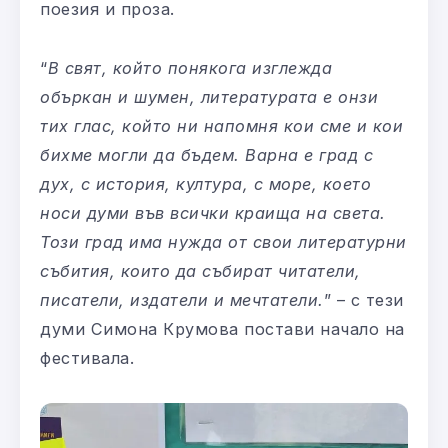
поезия и проза.
“
В свят, който понякога изглежда
объркан и шумен, литературата е онзи
тих глас, който ни напомня кои сме и кои
бихме могли да бъдем. Варна е град с
дух, с история, култура, с море, което
носи думи във всички краища на света.
Този град има нужда от свои литературни
събития, които да събират читатели,
писатели, издатели и мечтатели.
” – с тези
думи Симона Крумова постави начало на
фестивала.