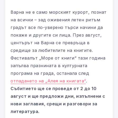
Варна не е само морският курорт, познат
на всички – зад оживения летен ритъм
градът все по-уверено търси начини да
покаже и другите си лица. През август,
центърът на Варна се превръща в
средище за любителите на книгите.
Фестивалът „Море от книги“ тази година
запълва празнината в културната
програма на града, останала след
отпадането на „Алея на книгата“
.
Събитието ще се проведе от 2 до 10
август и ще предложи дни, изпълнени с
нови заглавия, срещи и разговори за
литература.