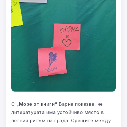
С
„Море от книги“
Варна показва, че
литературата има устойчиво място в
летния ритъм на града. Срещите между