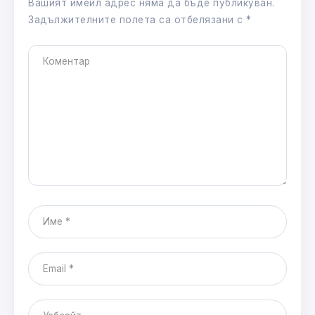
Вашият имейл адрес няма да бъде публикуван.
Задължителните полета са отбелязани с
*