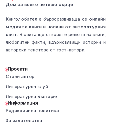
Дом за всяко четящо сърце.
Книголюбител е бързоразвиваща се
онлайн
медия за книги и новини от литературния
свят
. В сайта ще откриете ревюта на книги,
любопитни факти, вдъхновяващи истории и
авторски текстове от гост-автори.
Проекти
Стани автор
Литературен клуб
Литературна България
Информация
Редакционна политика
За издателства